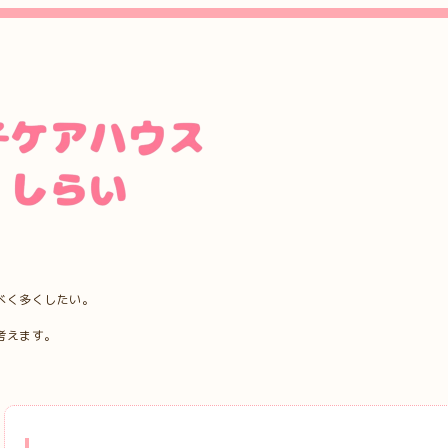
べく多くしたい。
考えます。