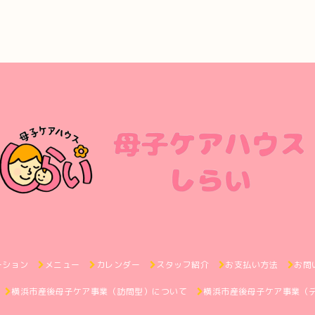
ーション
メニュー
カレンダー
スタッフ紹介
お支払い方法
お問
横浜市産後母子ケア事業（訪問型）について
横浜市産後母子ケア事業（