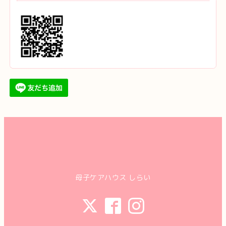
母子ケアハウス しらい