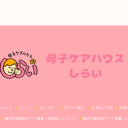
ーション
メニュー
カレンダー
スタッフ紹介
お支払い方法
お問
横浜市産後母子ケア事業（訪問型）について
横浜市産後母子ケア事業（