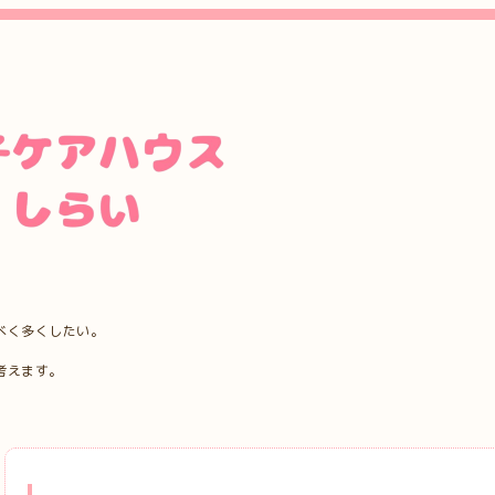
べく多くしたい。
考えます。