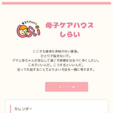
こころも身体も余裕のない産後。
ひとりで悩まないで。
ママと赤ちゃんが安心して過ごす時間をなるべく多くしたい。
これでいいんだ。こうするといいんだ。
会ってお話することでよりよい方法を一緒に考えます。
メニュー
カレンダー