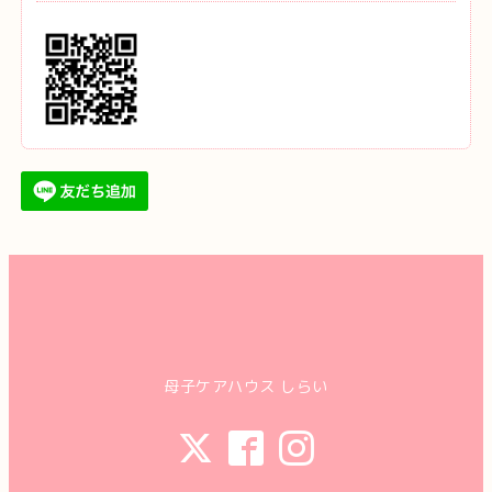
母子ケアハウス しらい