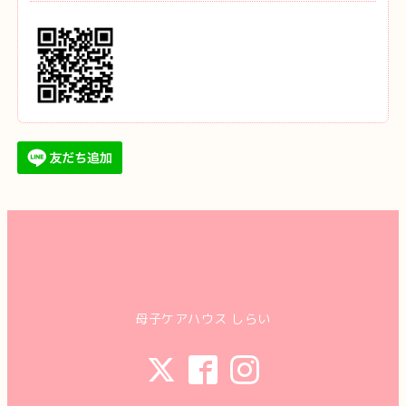
母子ケアハウス しらい