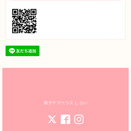
母子ケアハウス しらい