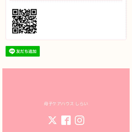
母子ケアハウス しらい