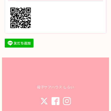
母子ケアハウス しらい