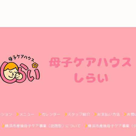
ーション
メニュー
カレンダー
スタッフ紹介
お支払い方法
お問
横浜市産後母子ケア事業（訪問型）について
横浜市産後母子ケア事業（