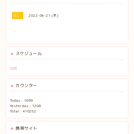
2022-04-21 (木)
なし
スケジュール
訪問
カウンター
Today :
1089
Yesterday :
1208
Total :
410252
携帯サイト