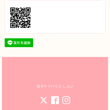
母子ケアハウス しらい