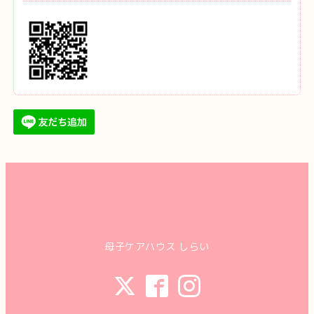
母子ケアハウス しらい