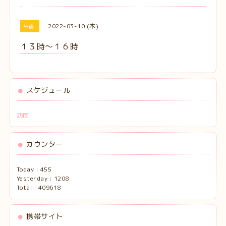
2022-03-10 (木)
午後
１３時〜１６時
スケジュール
訪問
カウンター
Today :
455
Yesterday :
1208
Total :
409618
携帯サイト