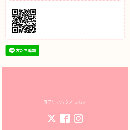
母子ケアハウス しらい