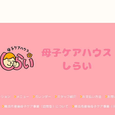
ーション
メニュー
カレンダー
スタッフ紹介
お支払い方法
お問
横浜市産後母子ケア事業（訪問型）について
横浜市産後母子ケア事業（