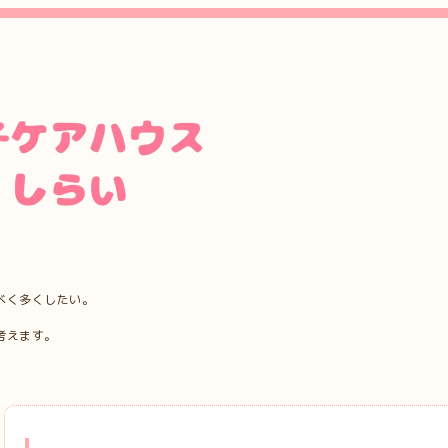
べく多くしたい。
考えます。