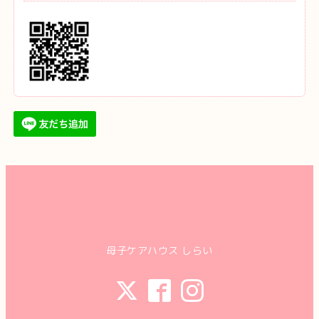
母子ケアハウス しらい